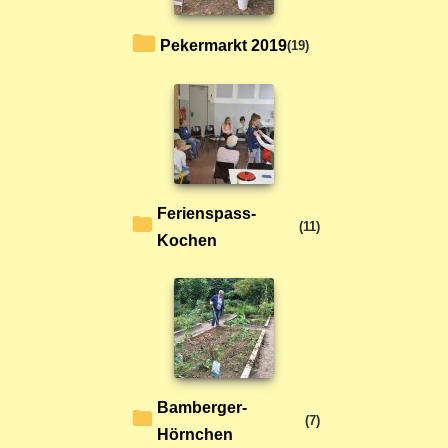
Pekermarkt 2019
(19)
Ferienspass-
(11)
Kochen
Bamberger-
(7)
Hörnchen