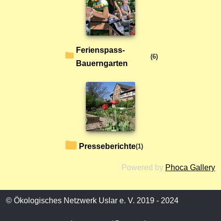
Ferienspass-
(6)
Bauerngarten
Presseberichte
(1)
Powered by
Phoca Gallery
© Ökologisches Netzwerk Uslar e. V. 2019 - 2024